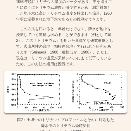
1960年頃にトリチウム濃度のピークがあり、年を追うご
とに徐々にトリチウム濃度が減少するため、測定対象と
した地下水に高いトリチウム濃度を検出した場合、1960
年頃に涵養された地下水であるとの推測ができます。
この方法を用いると、年齢だけでなく、降水が地中を
浸透していく速度も求めることができます（例として図
2）。この「トリチウム」を用いた具体的な研究事例とし
て、火山灰性の台地（相模原台地）で行われた研究があ
ります（Shimada，1988；榧根ほか，1980）。ただし、
現在はトリチウム濃度が天然レベルにまで低下している
ため、この方法の適用は困難です。
図2：土壌中のトリチウムプロファイルとそれに対応した
降水中のトリチウム経時変化