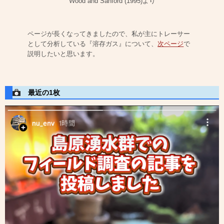
Wood and Sanford (1995)より
ページが長くなってきましたので、私が主にトレーサー
として分析している『溶存ガス』について、
次ページ
で
説明したいと思います。
最近の1枚