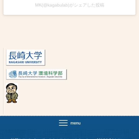
MK(@kagabulab)がシェアした投稿