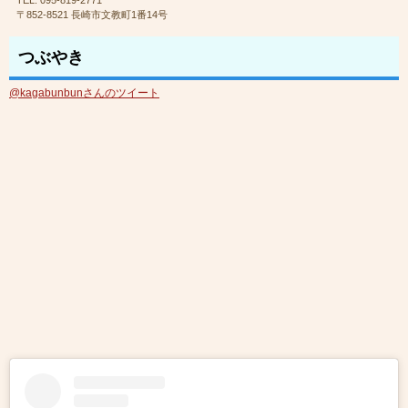
TEL: 095-819-2771
〒852-8521 長崎市文教町1番14号
つぶやき
@kagabunbunさんのツイート