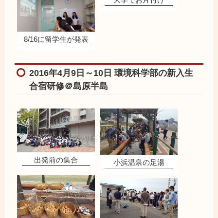
8/16に留学生が発表
2016年4月9日～10日 環境科学部の新入生
合宿研修＠島原半島
出発前の集合
小浜温泉の足湯