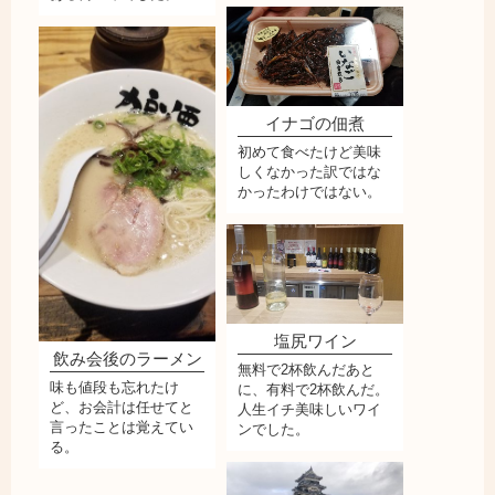
イナゴの佃煮
初めて食べたけど美味
しくなかった訳ではな
かったわけではない。
塩尻ワイン
飲み会後のラーメン
無料で2杯飲んだあと
味も値段も忘れたけ
に、有料で2杯飲んだ。
ど、お会計は任せてと
人生イチ美味しいワイ
言ったことは覚えてい
ンでした。
る。