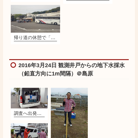
帰り道の休憩で「じゃがちゃん」に並ぶ
2016年3月24日 観測井戸からの地下水採水
（鉛直方向に1m間隔）＠島原
調査へ出発ー！