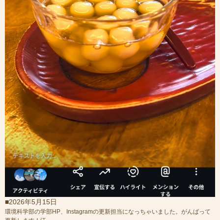
■2026年5月15日
環境科学部の学部HP、Instagramの更新担当になっちゃいました。がんばって