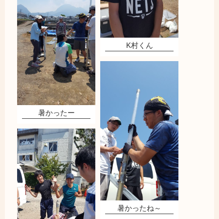
K村くん
暑かったー
暑かったね～