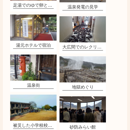
足湯でのゆで卵とじゃがいも
温泉発電の見学
湯元ホテルで宿泊
大広間でのレクリエーション
温泉街
地獄めぐり
被災した小学校校舎の見学
砂防みらい館