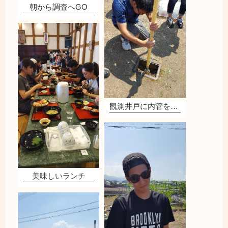
朝から調査へGO
観測井戸に内管を挿入
美味しいランチ