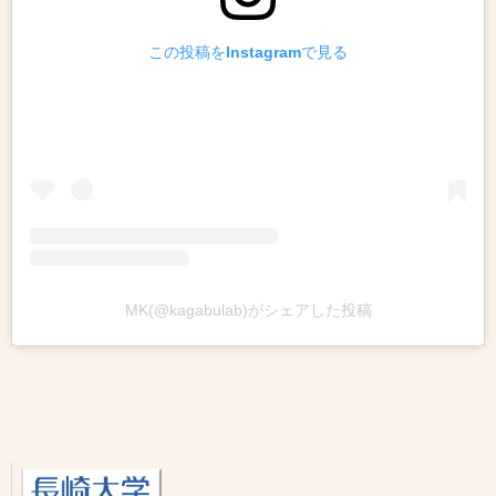
この投稿をInstagramで見る
MK(@kagabulab)がシェアした投稿