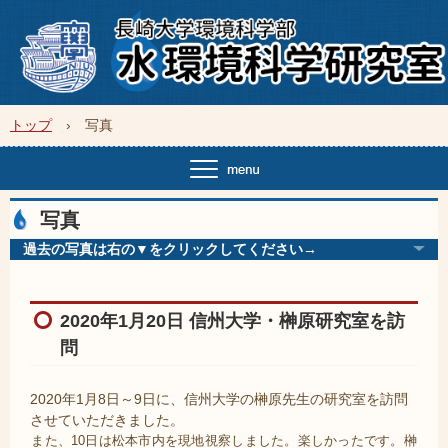
トップ
›
写真
写真
過去の写真は右の▼をクリックしてください→
2020年1月20日 信州大学・榊原研究室を訪
問
2020年1月8日～9日に、信州大学の榊原先生の研究室を訪問
させていただきました。
また、10日は松本市内を現地視察しました。楽しかったです。榊