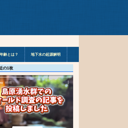
年齢とは？
地下水の起源解明
の1枚