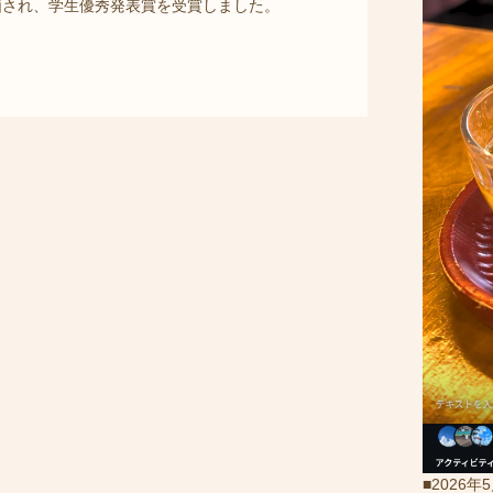
価され、学生優秀発表賞を受賞しました。
■2026年