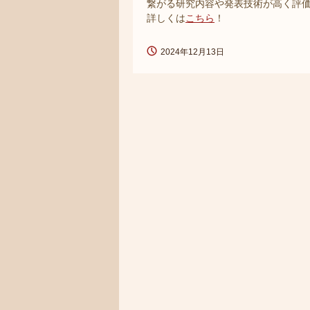
繋がる研究内容や発表技術が高く評
詳しくは
こちら
！
2024年12月13日